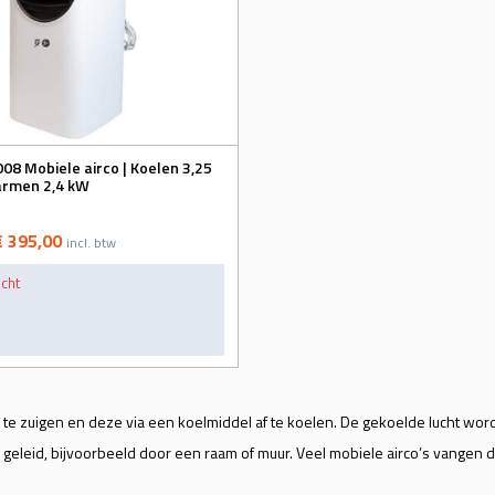
08 Mobiele airco | Koelen 3,25
armen 2,4 kW
€ 395,00
incl. btw
ocht
an te zuigen en deze via een koelmiddel af te koelen. De gekoelde lucht wo
n geleid, bijvoorbeeld door een raam of muur. Veel mobiele airco’s vangen 