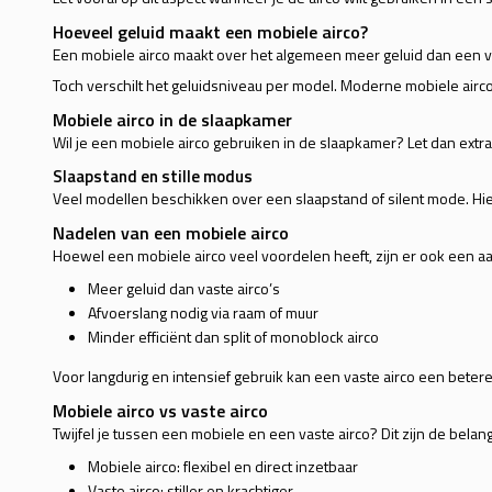
Hoeveel geluid maakt een mobiele airco?
Een mobiele airco maakt over het algemeen meer geluid dan een va
Toch verschilt het geluidsniveau per model. Moderne mobiele airco’
Mobiele airco in de slaapkamer
Wil je een mobiele airco gebruiken in de slaapkamer? Let dan extra
Slaapstand en stille modus
Veel modellen beschikken over een slaapstand of silent mode. Hierd
Nadelen van een mobiele airco
Hoewel een mobiele airco veel voordelen heeft, zijn er ook een a
Meer geluid dan vaste airco’s
Afvoerslang nodig via raam of muur
Minder efficiënt dan split of monoblock airco
Voor langdurig en intensief gebruik kan een vaste airco een betere
Mobiele airco vs vaste airco
Twijfel je tussen een mobiele en een vaste airco? Dit zijn de belang
Mobiele airco: flexibel en direct inzetbaar
Vaste airco: stiller en krachtiger