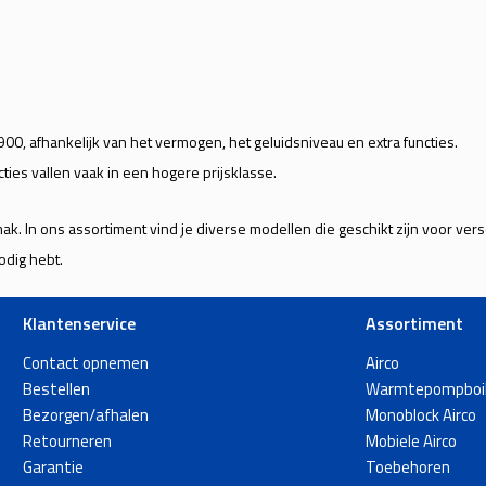
00, afhankelijk van het vermogen, het geluidsniveau en extra functies.
ties vallen vaak in een hogere prijsklasse.
emak. In ons assortiment vind je diverse modellen die geschikt zijn voor ve
odig hebt.
Klantenservice
Assortiment
Contact opnemen
Airco
Bestellen
Warmtepompboil
Bezorgen/afhalen
Monoblock Airco
Retourneren
Mobiele Airco
Garantie
Toebehoren