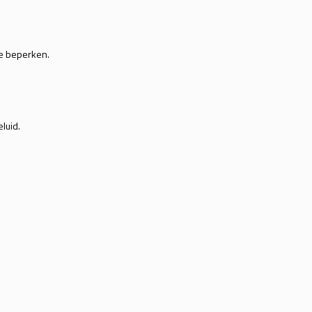
te beperken.
luid.