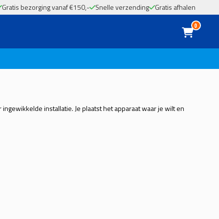
Gratis bezorging vanaf €150,-
Snelle verzending
Gratis afhalen
0
gewikkelde installatie. Je plaatst het apparaat waar je wilt en