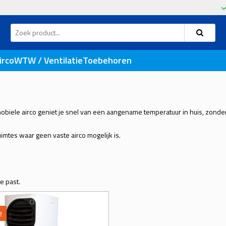
l
irco
WTW / Ventilatie
Toebehoren
biele airco geniet je snel van een aangename temperatuur in huis, zonder in
ruimtes waar geen vaste airco mogelijk is.
e past.
!