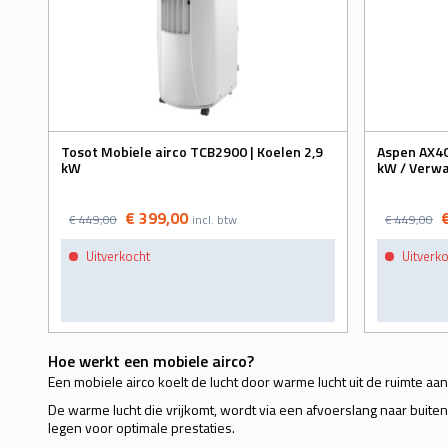
Tosot Mobiele airco TCB2900 | Koelen 2,9
Aspen AX40
kW
kW / Verw
€ 399,00
€ 449,00
incl. btw
€ 449,00
Uitverkocht
Uitverk
Hoe werkt een mobiele airco?
Een mobiele airco koelt de lucht door warme lucht uit de ruimte a
De warme lucht die vrijkomt, wordt via een afvoerslang naar buite
legen voor optimale prestaties.