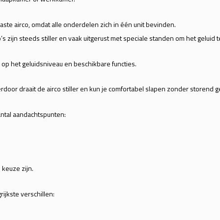
ste airco, omdat alle onderdelen zich in één unit bevinden.
s zijn steeds stiller en vaak uitgerust met speciale standen om het geluid 
 op het geluidsniveau en beschikbare functies.
oor draait de airco stiller en kun je comfortabel slapen zonder storend ge
antal aandachtspunten:
 keuze zijn.
rijkste verschillen: