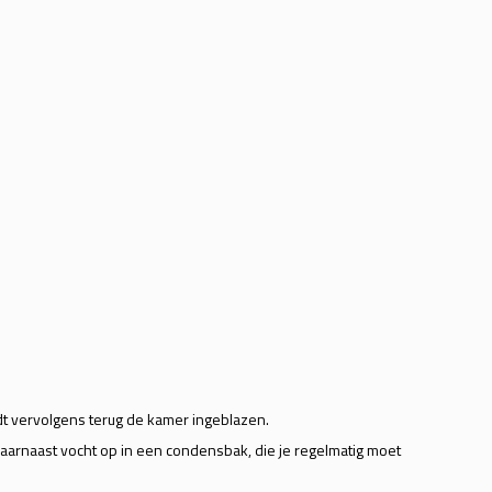
rdt vervolgens terug de kamer ingeblazen.
daarnaast vocht op in een condensbak, die je regelmatig moet