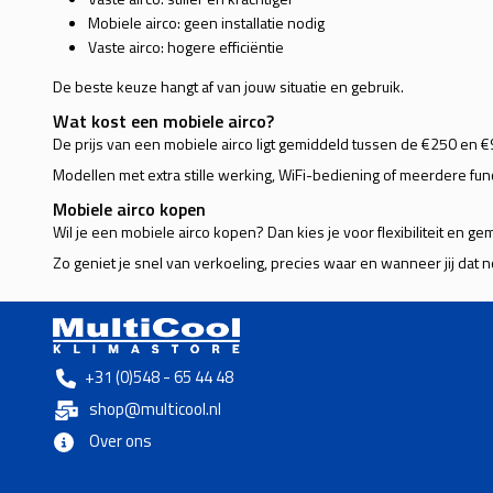
Mobiele airco: geen installatie nodig
Vaste airco: hogere efficiëntie
De beste keuze hangt af van jouw situatie en gebruik.
Wat kost een mobiele airco?
De prijs van een mobiele airco ligt gemiddeld tussen de €250 en €9
Modellen met extra stille werking, WiFi-bediening of meerdere func
Mobiele airco kopen
Wil je een mobiele airco kopen? Dan kies je voor flexibiliteit en g
Zo geniet je snel van verkoeling, precies waar en wanneer jij dat n
+31 (0)548 - 65 44 48
shop@multicool.nl
Over ons