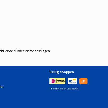
rschillende ruimtes en toepassingen.
Veilig shoppen
er
*In Nederland en Vlaanderen.