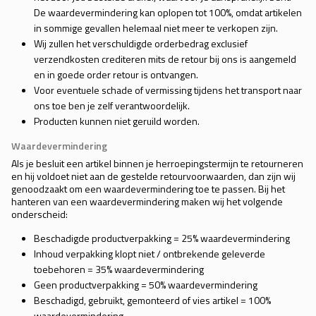
De waardevermindering kan oplopen tot 100%, omdat artikelen
in sommige gevallen helemaal niet meer te verkopen zijn.
Wij zullen het verschuldigde orderbedrag exclusief
verzendkosten crediteren mits de retour bij ons is aangemeld
en in goede order retour is ontvangen.
Voor eventuele schade of vermissing tijdens het transport naar
ons toe ben je zelf verantwoordelijk.
Producten kunnen niet geruild worden.
Waardevermindering
Als je besluit een artikel binnen je herroepingstermijn te retourneren
en hij voldoet niet aan de gestelde retourvoorwaarden, dan zijn wij
genoodzaakt om een waardevermindering toe te passen. Bij het
hanteren van een waardevermindering maken wij het volgende
onderscheid:
Beschadigde productverpakking = 25% waardevermindering
Inhoud verpakking klopt niet / ontbrekende geleverde
toebehoren = 35% waardevermindering
Geen productverpakking = 50% waardevermindering
Beschadigd, gebruikt, gemonteerd of vies artikel = 100%
waardevermindering